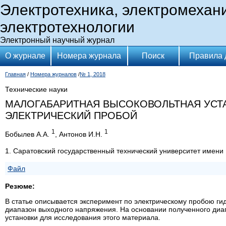
Электротехника, электромехан
электротехнологии
Электронный научный журнал
О журнале
Номера журнала
Поиск
Правила 
Главная
/
Номера журналов
/
№ 1, 2018
Технические науки
МАЛОГАБАРИТНАЯ ВЫСОКОВОЛЬТНАЯ УСТА
ЭЛЕКТРИЧЕСКИЙ ПРОБОЙ
1
1
Бобылев А.А.
, Антонов И.Н.
1. Саратовский государственный технический университет имени
Файл
Резюме:
В статье описывается эксперимент по электрическому пробою г
диапазон выходного напряжения. На основании полученного диа
установки для исследования этого материала.