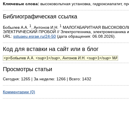
Ключевые слова:
высоковольтная установка, гидроксиапатит, п
Библиографическая ссылка
1
1
Бобылев А.А.
, Антонов И.Н.
МАЛОГАБАРИТНАЯ ВЫСОКОВОЛЬ
ЭЛЕКТРИЧЕСКИЙ ПРОБОЙ // Электротехника, электромеханика и э
URL:
sstuaeu.esrae.ru/24-50
(дата обращения: 06.08.2026).
Код для вставки на сайт или в блог
Просмотры статьи
Сегодня: 1265 | За неделю: 1266 | Всего: 1432
Комментарии (0)