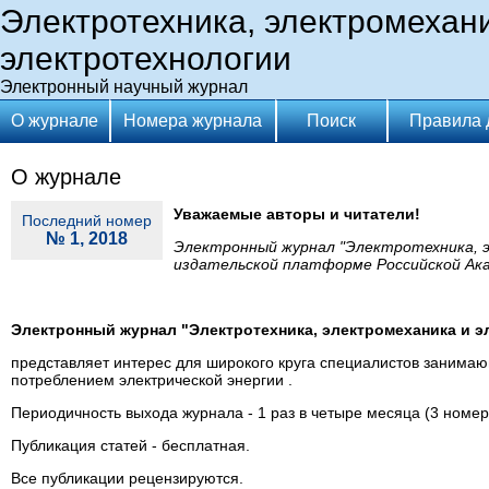
Электротехника, электромехан
электротехнологии
Электронный научный журнал
О журнале
Номера журнала
Поиск
Правила 
О журнале
Уважаемые авторы и читатели!
Последний номер
№ 1, 2018
Электронный журнал "
Электротехника, 
издательской платформе Российской Акад
Электронный журнал "
Электротехника, электромеханика и 
представляет интерес для широкого круга специалистов занима
потреблением электрической энергии .
Периодичность выхода журнала - 1 раз в четыре месяца (3 номера
Публикация статей - бесплатная.
Все публикации рецензируются.